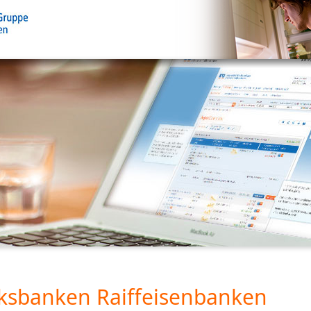
ksbanken Raiffeisenbanken