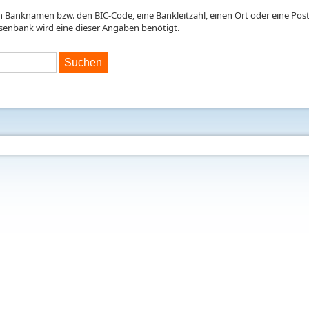
en Banknamen bzw. den BIC-Code, eine Bankleitzahl, einen Ort oder eine Postl
isenbank wird eine dieser Angaben benötigt.
Suchen