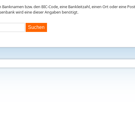
en Banknamen bzw. den BIC-Code, eine Bankleitzahl, einen Ort oder eine Postl
isenbank wird eine dieser Angaben benötigt.
Suchen