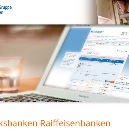
ksbanken Raiffeisenbanken