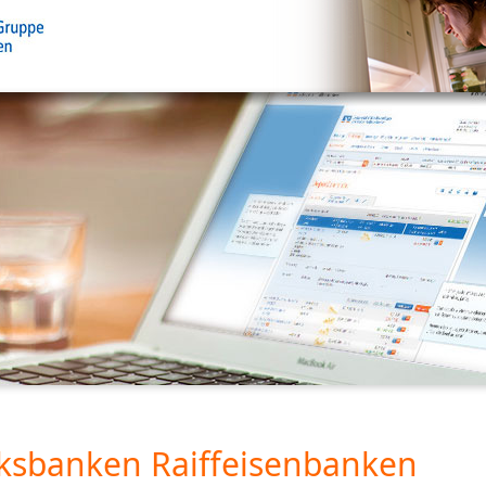
ksbanken Raiffeisenbanken