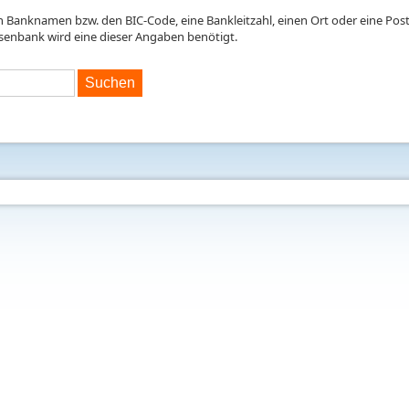
en Banknamen bzw. den BIC-Code, eine Bankleitzahl, einen Ort oder eine Postl
isenbank wird eine dieser Angaben benötigt.
Suchen