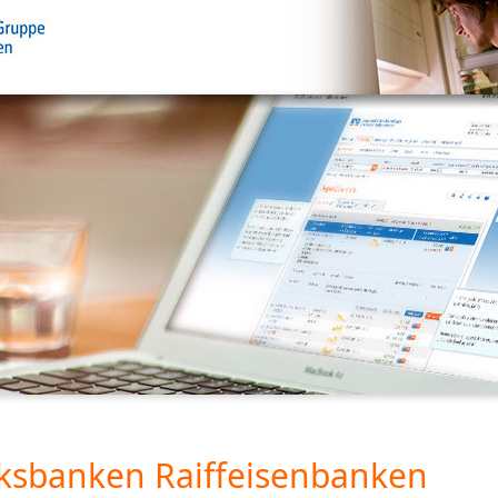
ksbanken Raiffeisenbanken