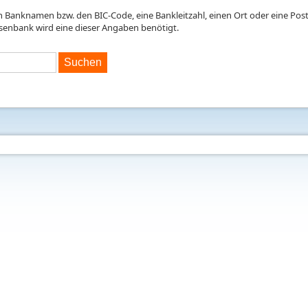
en Banknamen bzw. den BIC-Code, eine Bankleitzahl, einen Ort oder eine Postl
isenbank wird eine dieser Angaben benötigt.
Suchen