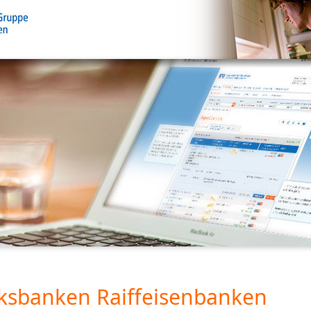
ksbanken Raiffeisenbanken