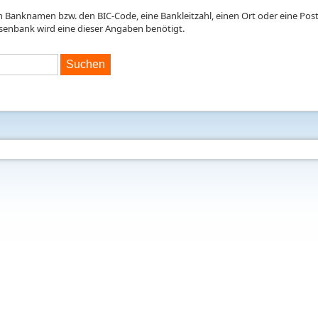
en Banknamen bzw. den BIC-Code, eine Bankleitzahl, einen Ort oder eine Postl
isenbank wird eine dieser Angaben benötigt.
Suchen