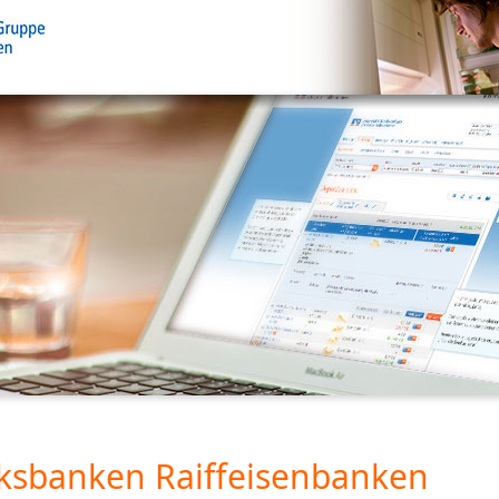
ksbanken Raiffeisenbanken