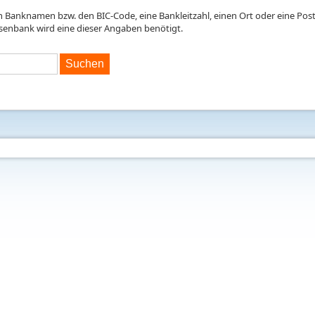
en Banknamen bzw. den BIC-Code, eine Bankleitzahl, einen Ort oder eine Postl
isenbank wird eine dieser Angaben benötigt.
Suchen