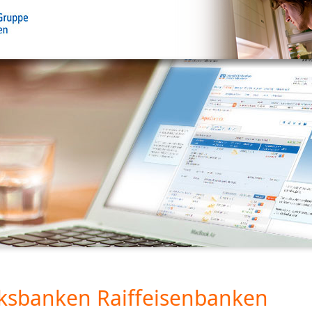
ksbanken Raiffeisenbanken