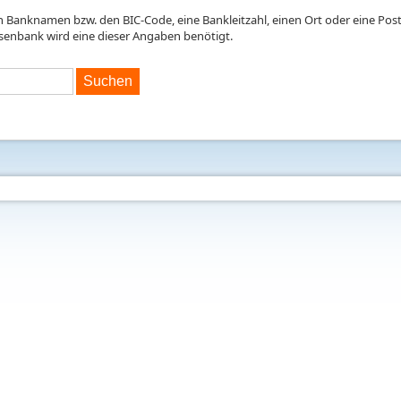
en Banknamen bzw. den BIC-Code, eine Bankleitzahl, einen Ort oder eine Postl
isenbank wird eine dieser Angaben benötigt.
Suchen