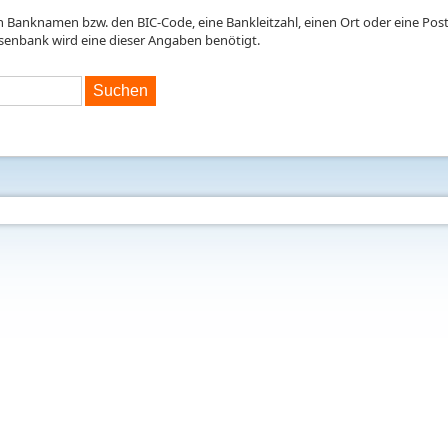
en Banknamen bzw. den BIC-Code, eine Bankleitzahl, einen Ort oder eine Postl
isenbank wird eine dieser Angaben benötigt.
Suchen