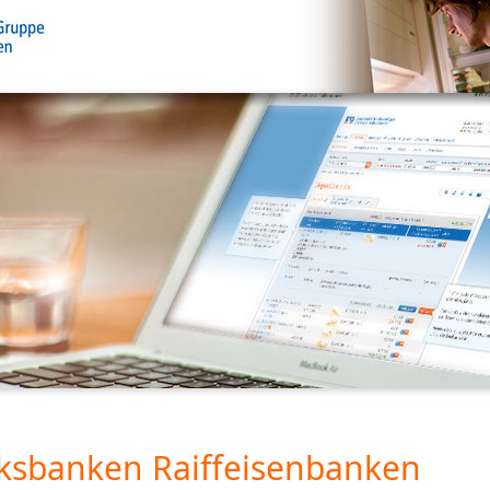
ksbanken Raiffeisenbanken