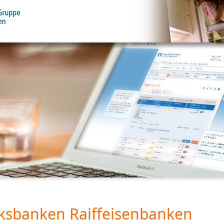
ksbanken Raiffeisenbanken