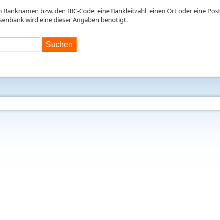
en Banknamen bzw. den BIC-Code, eine Bankleitzahl, einen Ort oder eine Postl
isenbank wird eine dieser Angaben benötigt.
Suchen