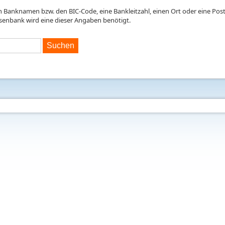
en Banknamen bzw. den BIC-Code, eine Bankleitzahl, einen Ort oder eine Postl
isenbank wird eine dieser Angaben benötigt.
Suchen