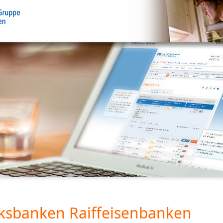
ksbanken Raiffeisenbanken