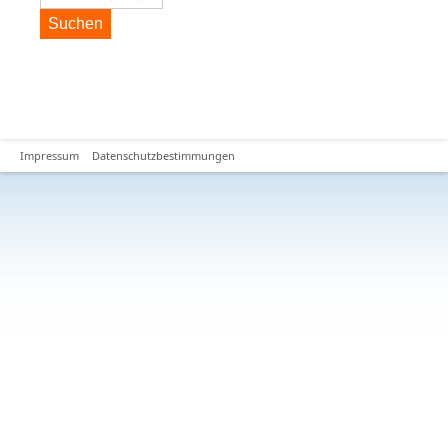
Suchen
Impressum
Datenschutzbestimmungen