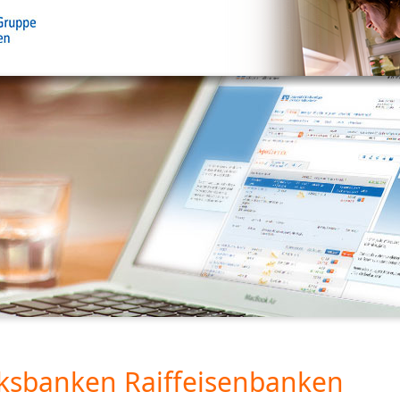
ksbanken Raiffeisenbanken