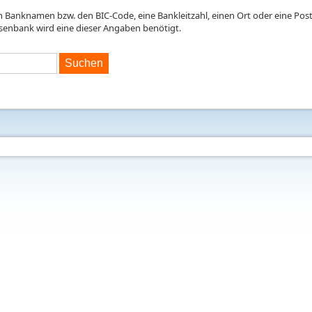
en Banknamen bzw. den BIC-Code, eine Bankleitzahl, einen Ort oder eine Postl
isenbank wird eine dieser Angaben benötigt.
Suchen