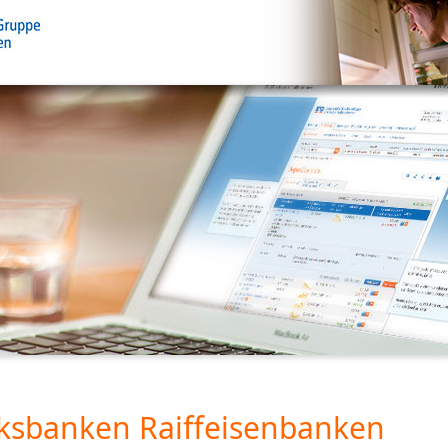
ksbanken Raiffeisenbanken