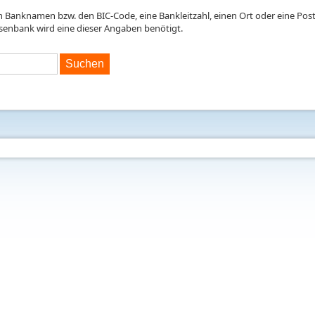
en Banknamen bzw. den BIC-Code, eine Bankleitzahl, einen Ort oder eine Postl
isenbank wird eine dieser Angaben benötigt.
Suchen