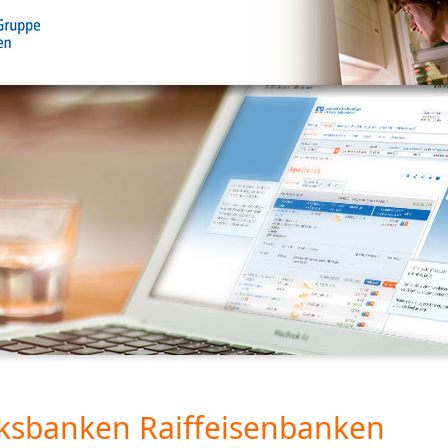
ksbanken Raiffeisenbanken