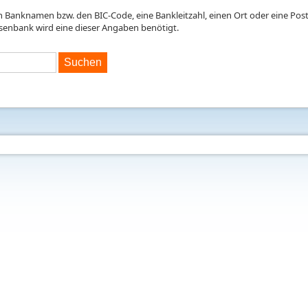
en Banknamen bzw. den BIC-Code, eine Bankleitzahl, einen Ort oder eine Postl
isenbank wird eine dieser Angaben benötigt.
Suchen