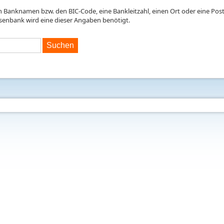
en Banknamen bzw. den BIC-Code, eine Bankleitzahl, einen Ort oder eine Postl
isenbank wird eine dieser Angaben benötigt.
Suchen