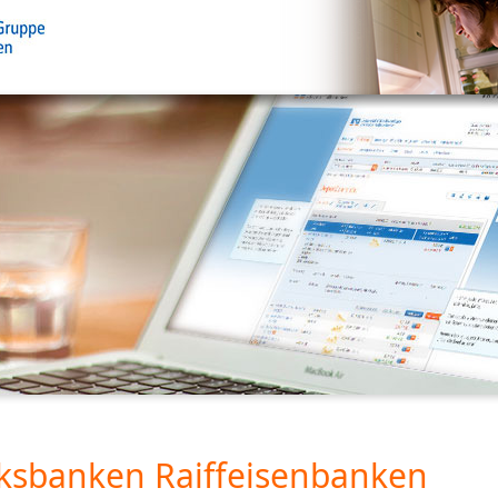
ksbanken Raiffeisenbanken