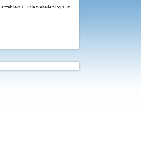
eitzahl ein. Für die Weiterleitung zum